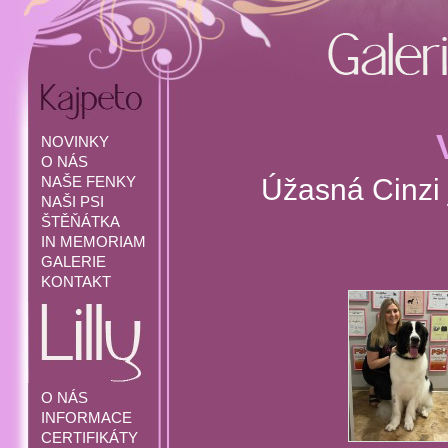
NOVINKY
O NÁS
Úžasná Cinzi
NAŠE FENKY
NAŠI PSI
ŠTĚŇÁTKA
IN MEMORIAM
GALERIE
KONTAKT
O NÁS
INFORMACE
CERTIFIKÁTY