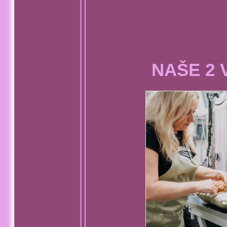
NAŠE 2 V