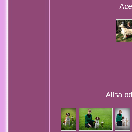
Ace
Alisa od