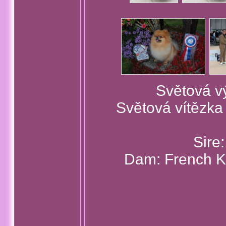
Světová v
Světová vítězka
Sire
Dam: French K