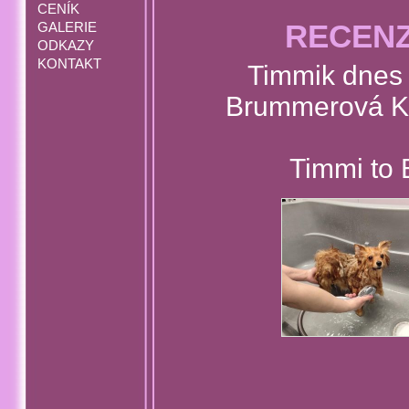
CENÍK
RECENZ
GALERIE
ODKAZY
KONTAKT
Timmik dnes 
Brummerová Ka
Timmi to 