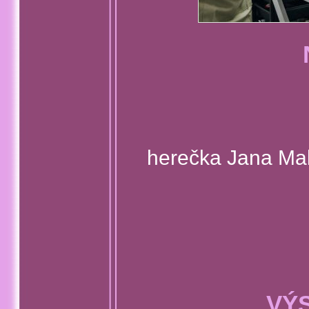
herečka Jana Mal
VÝ